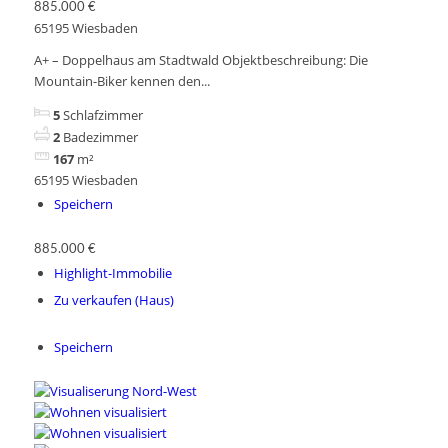
885.000 €
65195 Wiesbaden
A+ – Doppelhaus am Stadtwald Objektbeschreibung: Die
Mountain-Biker kennen den...
5
Schlafzimmer
2
Badezimmer
167
m²
65195 Wiesbaden
Speichern
885.000 €
Highlight-Immobilie
Zu verkaufen (Haus)
Speichern