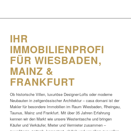
IHR
IMMOBILIENPROFI
FÜR WIESBADEN,
MAINZ &
FRANKFURT
Ob historische Villen, luxuriöse Designer-Lofts oder moderne
Neubauten in zeitgenössischer Architektur – casa domani ist der
Makler für besondere Immobilien im Raum Wiesbaden, Rheingau,
Taunus, Mainz und Frankfurt. Mit über 35 Jahren Erfahrung
kennen wir den Markt wie unsere Westentasche und bringen
Käufer und Verkäufer, Mieter und Vermieter zusammen –