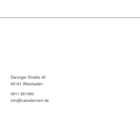
Danziger Straße 45
65191 Wiesbaden
0611 951560
info@casadomani.de