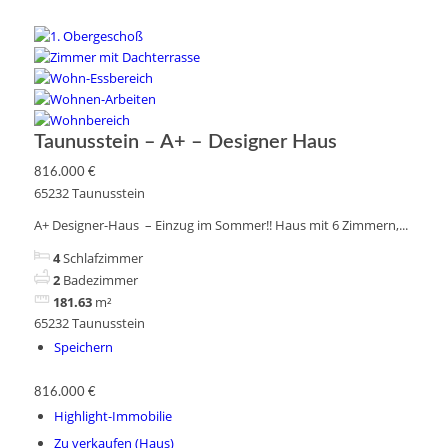
Taunusstein – A+ – Designer Haus
816.000 €
65232 Taunusstein
A+ Designer-Haus – Einzug im Sommer!! Haus mit 6 Zimmern,...
4
Schlafzimmer
2
Badezimmer
181.63
m²
65232 Taunusstein
Speichern
816.000 €
Highlight-Immobilie
Zu verkaufen (Haus)