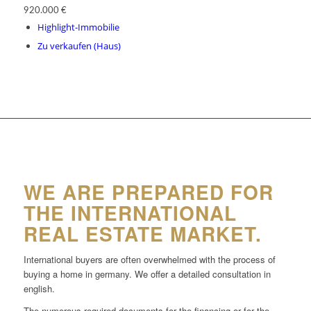
920.000 €
Highlight-Immobilie
Zu verkaufen (Haus)
WE ARE PREPARED FOR
THE INTERNATIONAL
REAL ESTATE MARKET.
International buyers are often overwhelmed with the process of
buying a home in germany. We offer a detailed consultation in
english.
The numerous required documents for the financing or for the