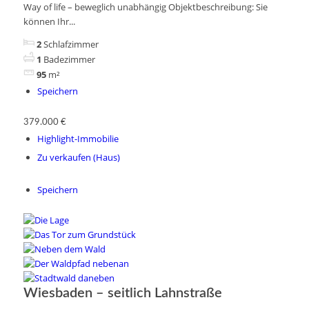
Way of life – beweglich unabhängig Objektbeschreibung: Sie
können Ihr...
2
Schlafzimmer
1
Badezimmer
95
m²
Speichern
379.000 €
Highlight-Immobilie
Zu verkaufen (Haus)
Speichern
Wiesbaden – seitlich Lahnstraße