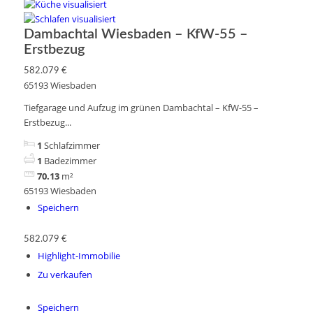
Dambachtal Wiesbaden – KfW-55 –
Erstbezug
582.079 €
65193 Wiesbaden
Tiefgarage und Aufzug im grünen Dambachtal – KfW-55 –
Erstbezug...
1
Schlafzimmer
1
Badezimmer
70.13
m²
65193 Wiesbaden
Speichern
582.079 €
Highlight-Immobilie
Zu verkaufen
Speichern