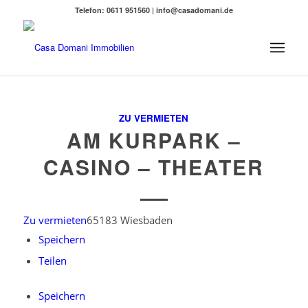
Telefon: 0611 951560 | info@casadomani.de
ZU VERMIETEN
AM KURPARK –
CASINO – THEATER
Zu vermieten
65183 Wiesbaden
Speichern
Teilen
Speichern