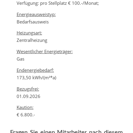
Verfügung: pro Stellplatz € 100.-/Monat;
Energieausweistyp:
Bedarfsausweis
Heizungsart:
Zentralheizung
Wesentlicher Energieträger:
Gas
Endenergiebedarf:
173,50 kWh/(m²*a)
Bezugsfrei:
01.09.2026
Kaution:
€ 6.800.-
Fragen Sie einen Mitarbeiter nach diesem