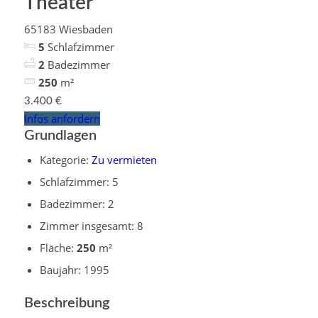
Theater
65183 Wiesbaden
5
Schlafzimmer
2
Badezimmer
250
m²
3.400 €
Infos anfordern
Grundlagen
Kategorie
:
Zu vermieten
Schlafzimmer
:
5
Badezimmer
:
2
Zimmer insgesamt
:
8
Fläche
:
250
m²
Baujahr
:
1995
Beschreibung