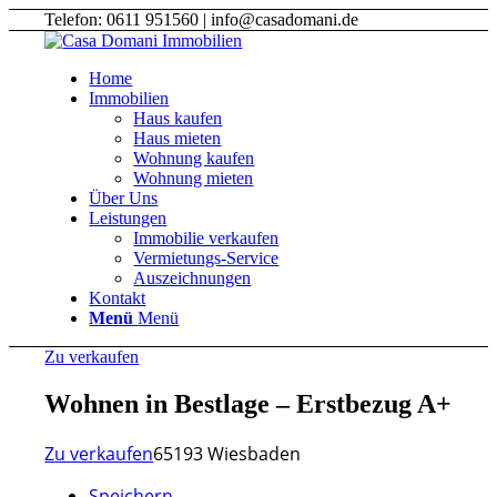
Telefon: 0611 951560 | info@casadomani.de
Home
Immobilien
Haus kaufen
Haus mieten
Wohnung kaufen
Wohnung mieten
Über Uns
Leistungen
Immobilie verkaufen
Vermietungs-Service
Auszeichnungen
Kontakt
Menü
Menü
Zu verkaufen
Wohnen in Bestlage – Erstbezug A+
Zu verkaufen
65193 Wiesbaden
Speichern