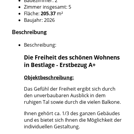
Badezimmer
:
2
Zimmer insgesamt
:
5
Fläche
:
205.37
m²
Baujahr
:
2026
Beschreibung
Beschreibung
:
Die Freiheit des schönen Wohnens
in Bestlage - Erstbezug A+
Objektbeschreibung:
Das Gefühl der Freiheit ergibt sich durch
den unverbaubaren Ausblick in dem
ruhigen Tal sowie durch die vielen Balkone.
Ihnen gehört ca. 1/3 des ganzen Gebäudes
und es bietet sich Ihnen die Möglichkeit der
individuellen Gestaltung.