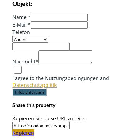
Objekt:
Name *
E-Mail *
Telefon
Nachricht*
I agree to the Nutzungsbedingungen and
Datenschutzpolitik
Infos anfordern
Share this property
Kopieren Sie diese URL zu teilen
Kopieren