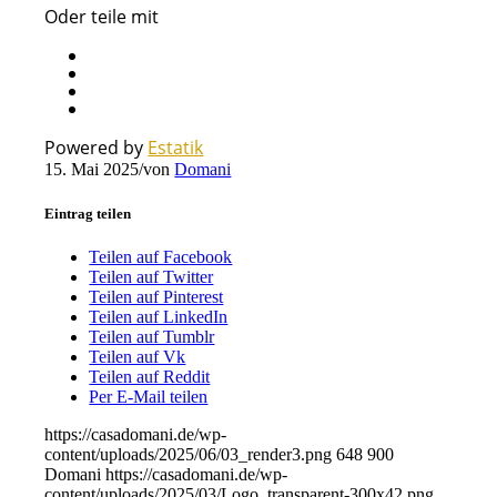
Oder teile mit
Powered by
Estatik
15. Mai 2025
/
von
Domani
Eintrag teilen
Teilen auf Facebook
Teilen auf Twitter
Teilen auf Pinterest
Teilen auf LinkedIn
Teilen auf Tumblr
Teilen auf Vk
Teilen auf Reddit
Per E-Mail teilen
https://casadomani.de/wp-
content/uploads/2025/06/03_render3.png
648
900
Domani
https://casadomani.de/wp-
content/uploads/2025/03/Logo_transparent-300x42.png