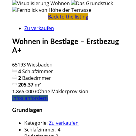
Back to the listing
Zu verkaufen
Wohnen in Bestlage – Erstbezug
A+
65193 Wiesbaden
4
Schlafzimmer
2
Badezimmer
205.37
m²
Ohne Maklerprovision
1.865.000 €
Infos anfordern
Grundlagen
Kategorie
:
Zu verkaufen
Schlafzimmer
:
4